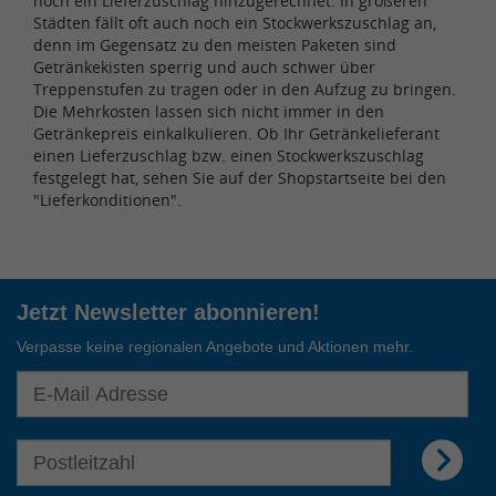
noch ein Lieferzuschlag hinzugerechnet. In größeren
Städten fällt oft auch noch ein Stockwerkszuschlag an,
denn im Gegensatz zu den meisten Paketen sind
Getränkekisten sperrig und auch schwer über
Treppenstufen zu tragen oder in den Aufzug zu bringen.
Die Mehrkosten lassen sich nicht immer in den
Getränkepreis einkalkulieren. Ob Ihr Getränkelieferant
einen Lieferzuschlag bzw. einen Stockwerkszuschlag
festgelegt hat, sehen Sie auf der Shopstartseite bei den
"Lieferkonditionen".
Jetzt Newsletter abonnieren!
Verpasse keine regionalen Angebote und Aktionen mehr.
E-Mail Adresse für Newsletter eingeben
E-Mail Adresse für Newsletter eingeben