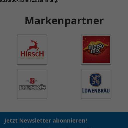
ausdrücklichen Zustimmung.
Markenpartner
Jetzt Newsletter abonnieren!