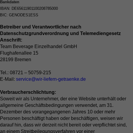
Bankdaten
IBAN: DE65611901100208785000
BIC: GENODES1ESS
Betreiber und Verantwortlicher nach
Datenschutzgrundverordnung und Telemediengesetz
Anschrift:
Team Beverage Einzelhandel GmbH
Flughafenallee 15
28199 Bremen
Tel.: 08721 – 50759-215
E-Mail:
service@wir-liefern-getraenke.de
Verbraucherschlichtung:
Soweit wir als Unternehmer, der eine Website unterhält oder
allgemeine Geschäftsbedingungen verwendet, am 31.
Dezember des vorangegangenen Jahres 10 oder mehr
Personen beschäftigt haben oder beschäftigen, weisen wir
darauf hin, dass wir derzeit nicht bereit oder verpflichtet sind,
an einem Streitbeilegungsverfahren vor einer