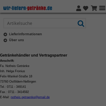
Lieferinformationen
Über uns
Getränkehändler und Vertragspartner
Anschrift:
Fa. Notheis Getränke
Inh. Helga Fronius
Felix-Wankel-Straße 18
73760 Ostfildern-Nellingen
Tel.: 0711 - 349141
Fax.: 0711 - 3414592
E-Mail:
notheis.getraenke@email.de