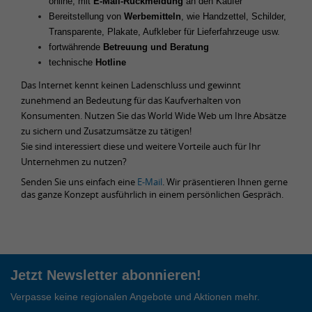
online, mit
E-Mail-Rückmeldung
an den Käufer
Bereitstellung von
Werbemitteln
, wie Handzettel, Schilder,
Transparente, Plakate, Aufkleber für Lieferfahrzeuge usw.
fortwährende
Betreuung und Beratung
technische
Hotline
Das Internet kennt keinen Ladenschluss und gewinnt
zunehmend an Bedeutung für das Kaufverhalten von
Konsumenten. Nutzen Sie das World Wide Web um Ihre Absätze
zu sichern und Zusatzumsätze zu tätigen!
Sie sind interessiert diese und weitere Vorteile auch für Ihr
Unternehmen zu nutzen?
Senden Sie uns einfach eine
E-Mail
. Wir präsentieren Ihnen gerne
das ganze Konzept ausführlich in einem persönlichen Gespräch.
Jetzt Newsletter abonnieren!
Verpasse keine regionalen Angebote und Aktionen mehr.